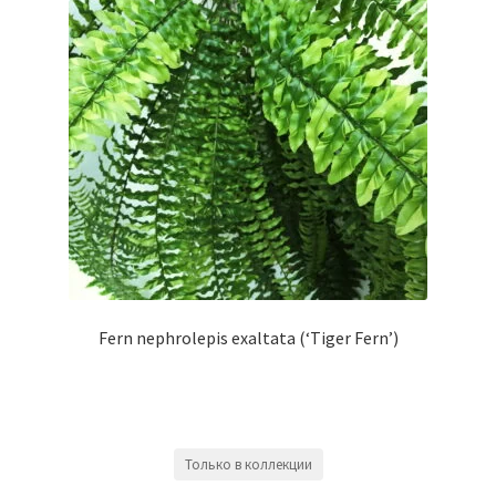
Fern nephrolepis exaltata (‘Tiger Fern’)
Только в коллекции