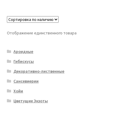
Отображение единственного товара
Ароидные
Гибискусы
Декоративно-лиственные
Сансевиерии
Хойи
Цветущие Экзоты